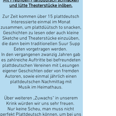
Mit Freunden Plattdüütsch schnacken
und lütte Theoterstücke inöben.
Zur Zeit kommen über 15 plattdeutsch
Interessierte einmal im Monat
zusammen, um plattdüütsch to snacken,
Geschichten zu lesen oder auch kleine
Sketche und Theaterstücke einzuüben,
die dann beim traditionellen Suur Supp
Eeten vorgetragen werden.
In den vergangenen zwanzig Jahren gab
es zahlreiche Auftritte bei befreundeten
plattdeutschen Vereinen mit Lesungen
eigener Geschichten oder von fremden
Autoren, sowie einmal jährlich einen
plattdeutschen Nachmittag mit
Musik im Heimathaus.
Über weiteren „Zuwachs“ in unserem
Krink würden wir uns sehr freuen.
Nur keine Scheu, man muss nicht
perfekt Plattdeutsch können, um bei uns