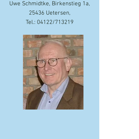
Uwe Schmidtke, Birkenstieg 1a,
25436 Uetersen,
Tel.: 04122/713219