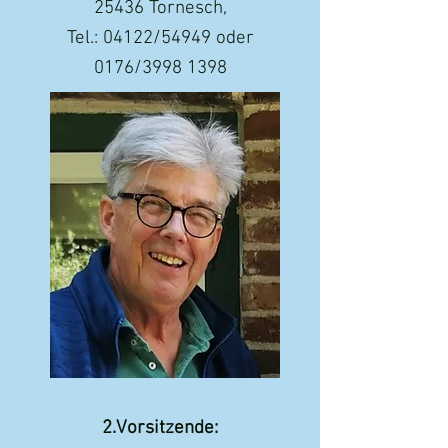
25436 Tornesch,
Tel.: 04122/54949 oder
0176/3998 1398
2.Vorsitzende: